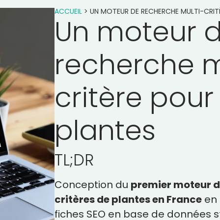
ACCUEIL
>
UN MOTEUR DE RECHERCHE MULTI-CRITÈ
Un moteur 
recherche m
critère pour 
plantes
TL;DR
Conception du
premier moteur d
critères de plantes en France
en 
fiches SEO en base de données s