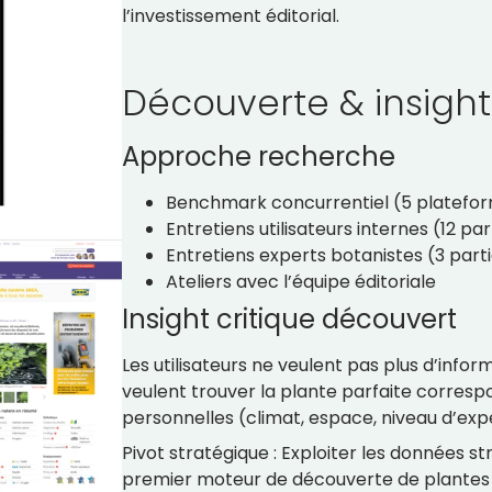
l’investissement éditorial.
Découverte & insight
Approche recherche
Benchmark concurrentiel (5 platefor
Entretiens utilisateurs internes (12 pa
Entretiens experts botanistes (3 part
Ateliers avec l’équipe éditoriale
Insight critique découvert
Les utilisateurs ne veulent pas plus d’inform
veulent trouver la plante parfaite corresp
personnelles (climat, espace, niveau d’expe
Pivot stratégique : Exploiter les données s
premier moteur de découverte de plantes