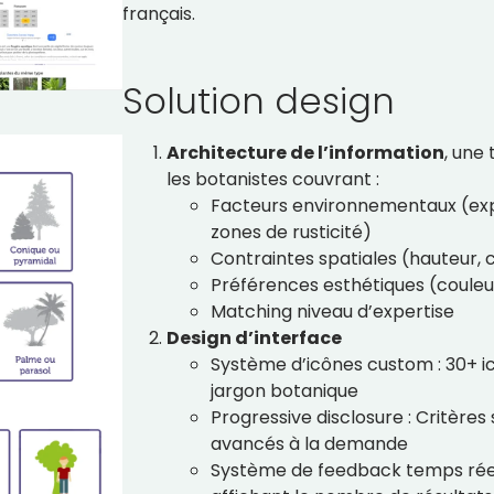
français.
Solution design
Architecture de l’information
, une
les botanistes couvrant :
Facteurs environnementaux (expos
zones de rusticité)
Contraintes spatiales (hauteur,
Préférences esthétiques (couleur
Matching niveau d’expertise
Design d’interface
Système d’icônes custom : 30+ i
jargon botanique
Progressive disclosure : Critères 
avancés à la demande
Système de feedback temps réel 