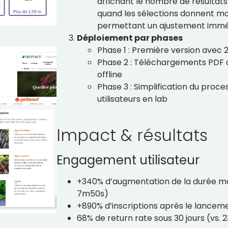
affichant le nombre de résultats 
quand les sélections donnent m
permettant un ajustement immédi
Déploiement par phases
Phase 1 : Première version avec 26
Phase 2 : Téléchargements PDF
offline
Phase 3 : Simplification du proc
utilisateurs en lab
Impact & résultats
Engagement utilisateur
+340% d’augmentation de la durée m
7m50s)
+890% d’inscriptions après le lanceme
68% de return rate sous 30 jours (vs.