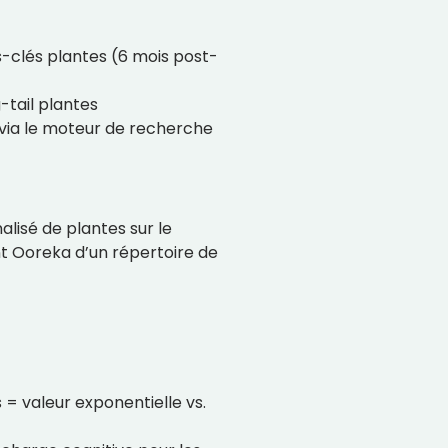
s-clés plantes (6 mois post-
-tail plantes
 via le moteur de recherche
isé de plantes sur le
t Ooreka d’un répertoire de
s = valeur exponentielle vs.