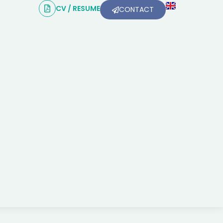
CV / RESUME
CONTACT