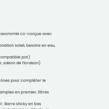
 taxonomie co-conçue avec
ition soleil, besoins en eau,
 compatible pot)
, saison de floraison)
cônes pour compléter le
simples en premier, filtres
: Barre sticky en bas