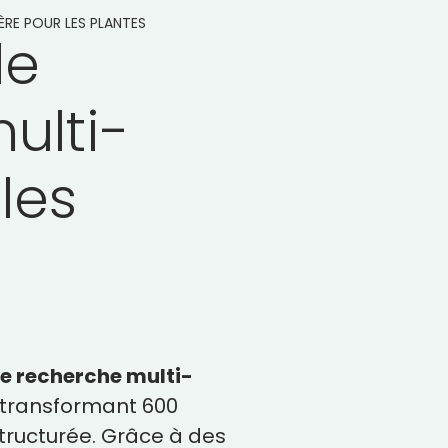
RE POUR LES PLANTES
de
ulti-
les
e recherche multi-
transformant 600
tructurée. Grâce à des