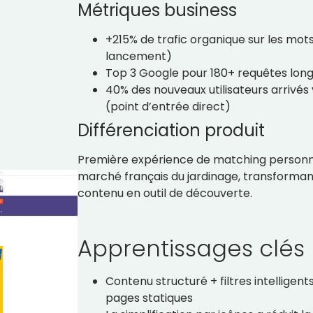
Métriques business
+215% de trafic organique sur les mot
lancement)
Top 3 Google pour 180+ requêtes long
40% des nouveaux utilisateurs arrivés
(point d’entrée direct)
Différenciation produit
Première expérience de matching personnal
marché français du jardinage, transforman
contenu en outil de découverte.
Apprentissages clés
Contenu structuré + filtres intelligent
pages statiques